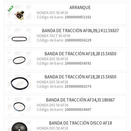
ARRANQUE
HONDA DIO 50 AF18
Código de barra:
2000000051161
BANDA DE TRACCIÓN AF06,09,14 11.5X637
HONDA TACT 50 AF09
Código de barra:
2000000036229
BANDA DE TRACCIÓN AF18,28 15.5X650
HONDA DIO 50 AF18
Código de barra:
2000000034591
BANDA DE TRACCIÓN AF18,28 15.5X650
HONDA DIO 50 AF18
Código de barra:
2500000002374
BANDA DE TRACCIÓN AF34,35 18X667
HONDA DIO 50 AF34
Código de barra:
2000000034607
BANDA DE TRACCIÓN DISCO AF18
HONDA DIO 50 AF18