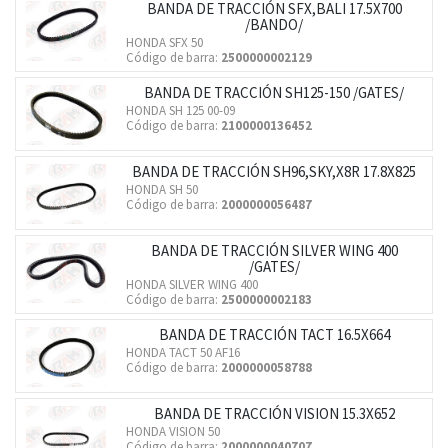
BANDA DE TRACCIÓN SFX,BALI 17.5X700
/BANDO/
HONDA SFX 50
Código de barra:
2500000002129
BANDA DE TRACCIÓN SH125-150 /GATES/
HONDA SH 125 00-09
Código de barra:
2100000136452
BANDA DE TRACCIÓN SH96,SKY,X8R 17.8X825
HONDA SH 50
Código de barra:
2000000056487
BANDA DE TRACCIÓN SILVER WING 400
/GATES/
HONDA SILVER WING 400
Código de barra:
2500000002183
BANDA DE TRACCIÓN TACT 16.5X664
HONDA TACT 50 AF16
Código de barra:
2000000058788
BANDA DE TRACCIÓN VISION 15.3X652
HONDA VISION 50
Código de barra:
2000000040707