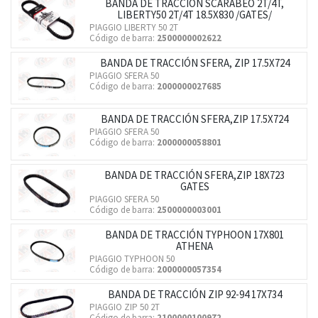
BANDA DE TRACCIÓN SCARABEO 2T/4T,
LIBERTY50 2T/4T 18.5X830 /GATES/
PIAGGIO LIBERTY 50 2T
Código de barra:
2500000002622
BANDA DE TRACCIÓN SFERA, ZIP 17.5X724
PIAGGIO SFERA 50
Código de barra:
2000000027685
BANDA DE TRACCIÓN SFERA,ZIP 17.5X724
PIAGGIO SFERA 50
Código de barra:
2000000058801
BANDA DE TRACCIÓN SFERA,ZIP 18X723
GATES
PIAGGIO SFERA 50
Código de barra:
2500000003001
BANDA DE TRACCIÓN TYPHOON 17X801
ATHENA
PIAGGIO TYPHOON 50
Código de barra:
2000000057354
BANDA DE TRACCIÓN ZIP 92-94 17X734
PIAGGIO ZIP 50 2T
Código de barra:
2100000100972