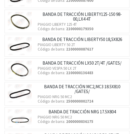
Código de barra:
2100000087600
BANDA DE TRACCIÓN LIBERTY125-150 98-
00,LX4 4T
PIAGGIO LIBERTY 125 4T
Código de barra:
2100000179350
BANDA DE TRACCIÓN LIBERTY50 18,5X826
PIAGGIO LIBERTY 50 2T
Código de barra:
2100000087617
BANDA DE TRACCIÓN LX50 2T/4T /GATES/
PIAGGIO VESPA 50 LX 2T
Código de barra:
2100000136483
BANDA DE TRACCIÓN MC2,MC3 18.5X810
/GATES/
PIAGGIO NRG 50 MC2
Código de barra:
2500000002724
BANDA DE TRACCIÓN NRG 17.5X804
PIAGGIO NRG 50 MC2
Código de barra:
2000000036175