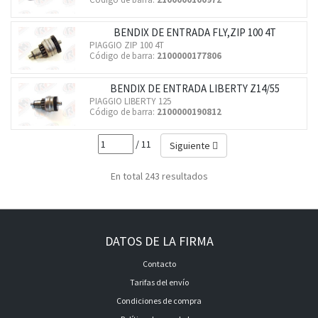
BENDIX DE ENTRADA FLY,ZIP 100 4T
PIAGGIO ZIP 100 4T
Código de barra:
2100000177806
BENDIX DE ENTRADA LIBERTY Z14/55
PIAGGIO LIBERTY 125
Código de barra:
2100000190812
/ 11
Siguiente
En total 243 resultados
DATOS DE LA FIRMA
Contacto
Tarifas del envío
Condiciones de compra