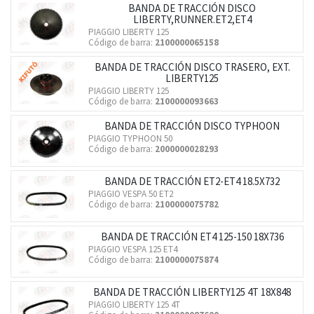
BANDA DE TRACCIÓN DISCO
LIBERTY,RUNNER.ET2,ET4
PIAGGIO LIBERTY 125
Código de barra:
2100000065158
BANDA DE TRACCIÓN DISCO TRASERO, EXT.
LIBERTY125
PIAGGIO LIBERTY 125
Código de barra:
2100000093663
BANDA DE TRACCIÓN DISCO TYPHOON
PIAGGIO TYPHOON 50
Código de barra:
2000000028293
BANDA DE TRACCIÓN ET2-ET4 18.5X732
PIAGGIO VESPA 50 ET2
Código de barra:
2100000075782
BANDA DE TRACCIÓN ET4 125-150 18X736
PIAGGIO VESPA 125 ET4
Código de barra:
2100000075874
BANDA DE TRACCIÓN LIBERTY125 4T 18X848
PIAGGIO LIBERTY 125 4T