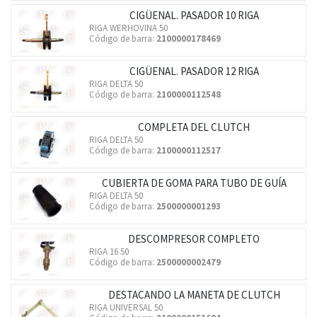
CIGÜENAL. PASADOR 10 RIGA
RIGA WERHOVINA 50
Código de barra:
2100000178469
CIGÜENAL. PASADOR 12 RIGA
RIGA DELTA 50
Código de barra:
2100000112548
COMPLETA DEL CLUTCH
RIGA DELTA 50
Código de barra:
2100000112517
CUBIERTA DE GOMA PARA TUBO DE GUÍA
RIGA DELTA 50
Código de barra:
2500000001293
DESCOMPRESOR COMPLETO
RIGA 16 50
Código de barra:
2500000002479
DESTACANDO LA MANETA DE CLUTCH
RIGA UNIVERSAL 50