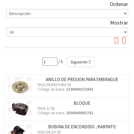
Ordenar
Mostrar
/ 5
Siguiente
ANILLO DE PRESION PARA EMBRAGUE
RIGA WERHOVINA 50
Código de barra:
2100000132942
BLOQUE
RIGA 12 50
Código de barra:
2500000002761
BOBINA DE ENCENDIDO. /KARPATY/
RIGA DELTA 50