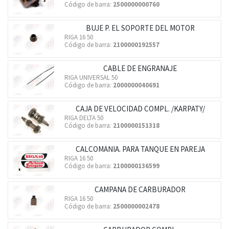
Código de barra:
2500000000760
BUJE P. EL SOPORTE DEL MOTOR
RIGA 16 50
Código de barra:
2100000192557
CABLE DE ENGRANAJE
RIGA UNIVERSAL 50
Código de barra:
2000000040691
CAJA DE VELOCIDAD COMPL. /KARPATY/
RIGA DELTA 50
Código de barra:
2100000151318
CALCOMANIA. PARA TANQUE EN PAREJA
RIGA 16 50
Código de barra:
2100000136599
CAMPANA DE CARBURADOR
RIGA 16 50
Código de barra:
2500000002478