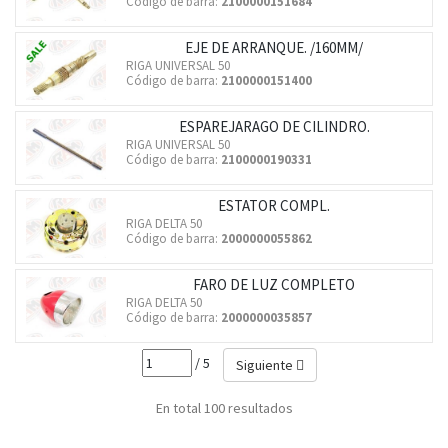
Código de barra:
2100000151684
EJE DE ARRANQUE. /160MM/
RIGA UNIVERSAL 50
Código de barra:
2100000151400
ESPAREJARAGO DE CILINDRO.
RIGA UNIVERSAL 50
Código de barra:
2100000190331
ESTATOR COMPL.
RIGA DELTA 50
Código de barra:
2000000055862
FARO DE LUZ COMPLETO
RIGA DELTA 50
Código de barra:
2000000035857
/ 5
Siguiente
En total 100 resultados