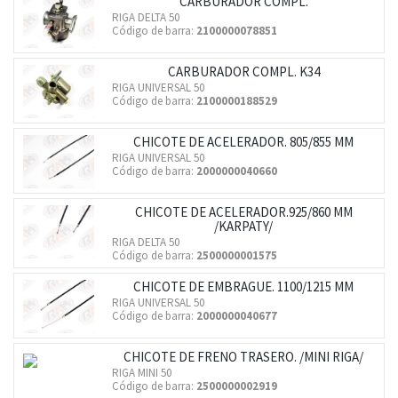
CARBURADOR COMPL.
RIGA DELTA 50
Código de barra:
2100000078851
CARBURADOR COMPL. K34
RIGA UNIVERSAL 50
Código de barra:
2100000188529
CHICOTE DE ACELERADOR. 805/855 MM
RIGA UNIVERSAL 50
Código de barra:
2000000040660
CHICOTE DE ACELERADOR.925/860 MM
/KARPATY/
RIGA DELTA 50
Código de barra:
2500000001575
CHICOTE DE EMBRAGUE. 1100/1215 MM
RIGA UNIVERSAL 50
Código de barra:
2000000040677
CHICOTE DE FRENO TRASERO. /MINI RIGA/
RIGA MINI 50
Código de barra:
2500000002919