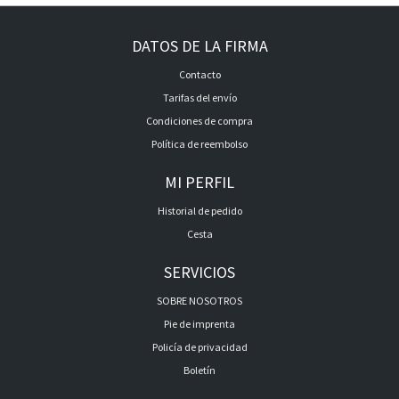
DATOS DE LA FIRMA
Contacto
Tarifas del envío
Condiciones de compra
Política de reembolso
MI PERFIL
Historial de pedido
Cesta
SERVICIOS
SOBRE NOSOTROS
Pie de imprenta
Policía de privacidad
Boletín