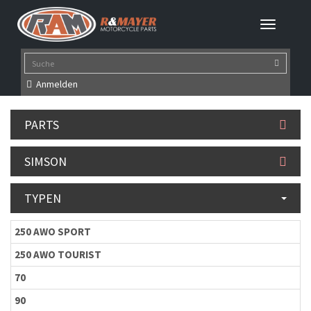
Anmelden
PARTS
SIMSON
TYPEN
250 AWO SPORT
250 AWO TOURIST
70
90