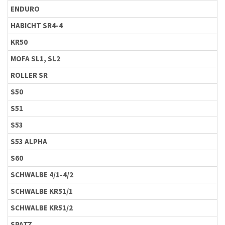
ENDURO
HABICHT SR4-4
KR50
MOFA SL1, SL2
ROLLER SR
S50
S51
S53
S53 ALPHA
S60
SCHWALBE 4/1-4/2
SCHWALBE KR51/1
SCHWALBE KR51/2
SPATZ